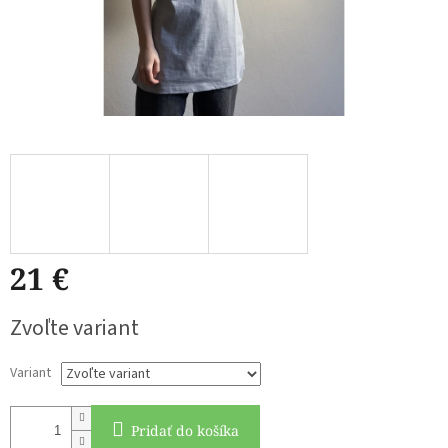
21 €
Jednotková
Zvoľte variant
cena:
Variant
Pridať do košíka