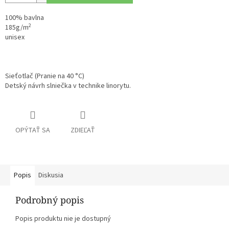
100% bavlna
2
185g/m
unisex
Sieťotlač (Pranie na 40 °C)
Detský návrh slniečka v technike linorytu.
OPÝTAŤ SA
ZDIEĽAŤ
Popis
Diskusia
Podrobný popis
Popis produktu nie je dostupný