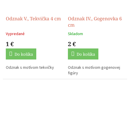
Odznak V., Tekvička 4 cm
Odznak IV., Gogenovka 6
cm
Vypredané
Skladom
1 €
2 €
Do košíka
Do košíka
Odznak s motívom tekvičky
Odznak s motívom gogenovej
figúry