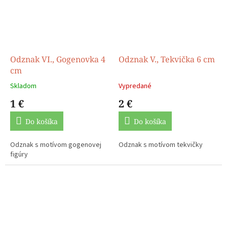
Odznak VI., Gogenovka 4
Odznak V., Tekvička 6 cm
cm
Skladom
Vypredané
1 €
2 €
Do košíka
Do košíka
Odznak s motívom gogenovej
Odznak s motívom tekvičky
figúry