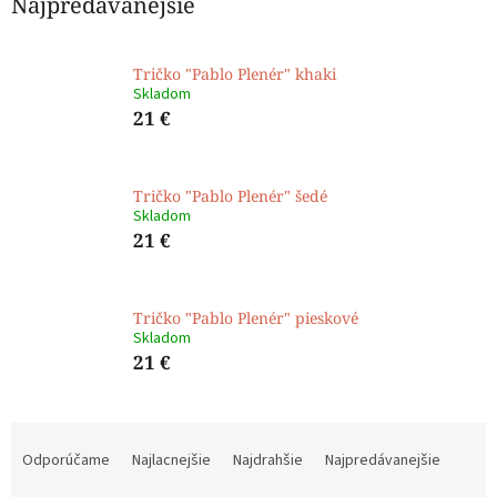
Najpredávanejšie
Tričko "Pablo Plenér" khaki
Skladom
21 €
Tričko "Pablo Plenér" šedé
Skladom
21 €
Tričko "Pablo Plenér" pieskové
Skladom
21 €
R
a
Odporúčame
Najlacnejšie
Najdrahšie
Najpredávanejšie
d